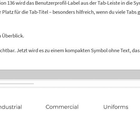
on 136 wird das Benutzerprofil-Label aus der Tab-Leiste in die Sy
latz für die Tab-Titel – besonders hilfreich, wenn du viele Tabs g
n Überblick.
e sichtbar. Jetzt wird es zu einem kompakten Symbol ohne Text, das