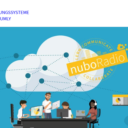
UNGSSYSTEME
HUMLY