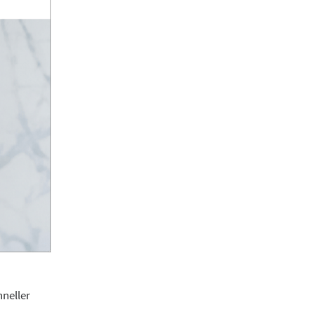
hneller