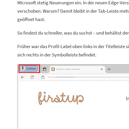
Microsoft stetig Neuerungen ein. In der neuen Edge-Versi
verschoben. Warum? Damit bleibt in der Tab-Leiste mehr P
geöffnet hast.
So findest du schneller, was du suchst – und behältst de
Früher war das Profil-Label oben links in der Titelleist
sich rechts in der Symbolleiste befindet.