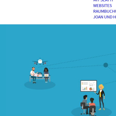
WEBSITES
RAUMBUCH
JOAN UND 