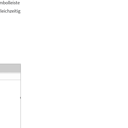
mbolleiste
leichzeitig