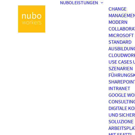
NUBOLEISTUNGEN
CHANGE
MANAGEME
MODERN
COLLABORA
MICROSOFT 
STANDARD
AUSBILDUN
CLOUDWOR
USE CASES 
SZENARIEN
FÜHRUNGSK
SHAREPOIN
INTRANET
GOOGLE WO
CONSULTIN
DIGITALE K
UND SICHER
SOLUZIONE
ARBEITSPL
MIT SEATTI