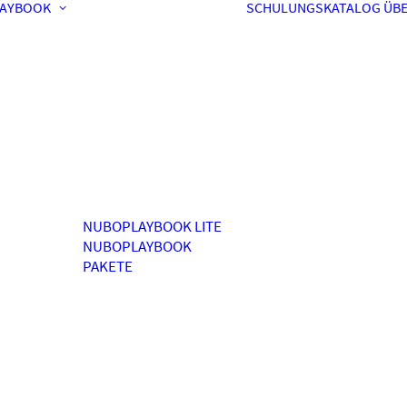
AYBOOK
SCHULUNGSKATALOG
ÜBE
NUBOPLAYBOOK LITE
NUBOPLAYBOOK
PAKETE