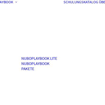
AYBOOK
SCHULUNGSKATALOG
ÜBE
NUBOPLAYBOOK LITE
NUBOPLAYBOOK
PAKETE