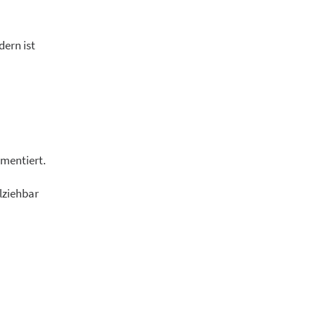
dern ist
mentiert.
lziehbar