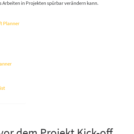
Arbeiten in Projekten spürbar verändern kann.
ft Planner
lanner
ist
vor dem Projekt Kick-off