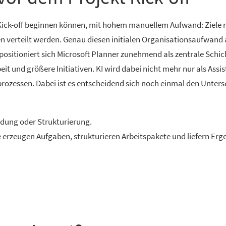
n Kick-off beginnen können, mit hohem manuellem Aufwand: Ziele
en verteilt werden. Genau diesen initialen Organisationsaufwand 
 positioniert sich Microsoft Planner zunehmend als zentrale Schic
 und größere Initiativen. KI wird dabei nicht mehr nur als Assis
prozessen. Dabei ist es entscheidend sich noch einmal den Unters
ndung oder Strukturierung.
 erzeugen Aufgaben, strukturieren Arbeitspakete und liefern Erg