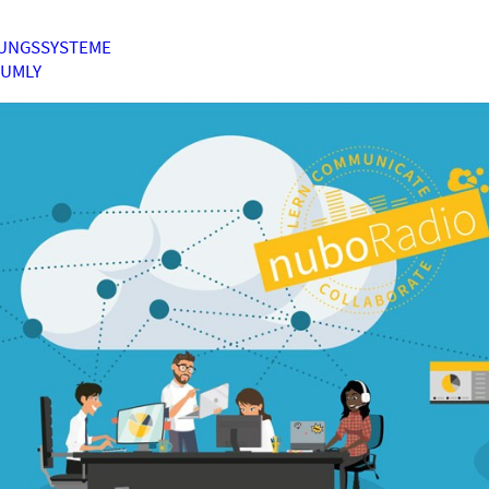
UNGSSYSTEME
HUMLY