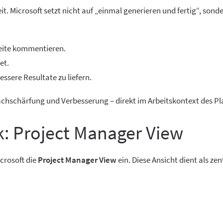
. Microsoft setzt nicht auf „einmal generieren und fertig“, sond
Seite kommentieren.
et.
ssere Resultate zu liefern.
Nachschärfung und Verbesserung – direkt im Arbeitskontext des Pl
: Project Manager View
crosoft die
Project Manager View
ein. Diese Ansicht dient als zen