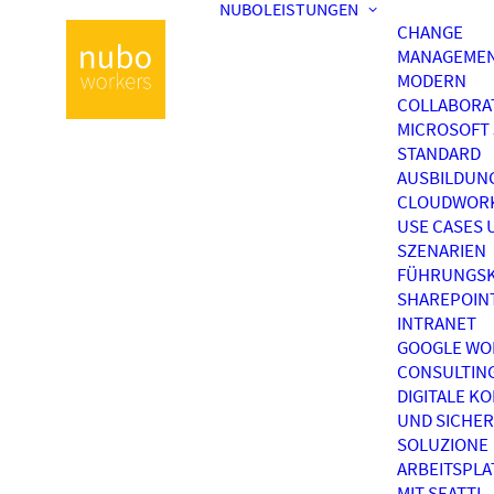
NUBOLEISTUNGEN
CHANGE
MANAGEME
MODERN
COLLABORA
MICROSOFT 
STANDARD
AUSBILDUN
CLOUDWOR
USE CASES 
SZENARIEN
FÜHRUNGSK
SHAREPOIN
INTRANET
GOOGLE WO
CONSULTIN
DIGITALE K
UND SICHER
SOLUZIONE
ARBEITSPL
MIT SEATTI