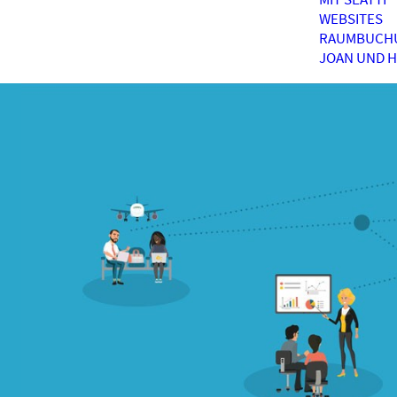
WEBSITES
RAUMBUCH
JOAN UND 