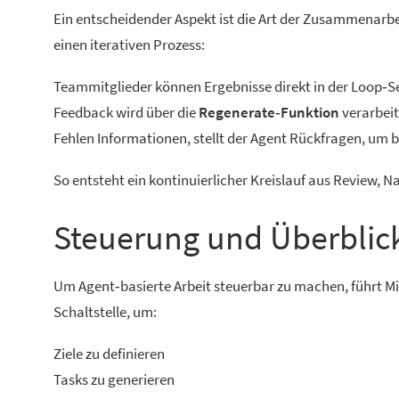
Ein entscheidender Aspekt ist die Art der Zusammenarbeit
einen iterativen Prozess:
Teammitglieder können Ergebnisse direkt in der Loop‑
Feedback wird über die
Regenerate‑Funktion
verarbeit
Fehlen Informationen, stellt der Agent Rückfragen, um be
So entsteht ein kontinuierlicher Kreislauf aus Review, 
Steuerung und Überblick
Um Agent‑basierte Arbeit steuerbar zu machen, führt Mi
Schaltstelle, um:
Ziele zu definieren
Tasks zu generieren