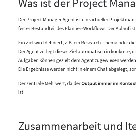
Was ist der Project Man
Der Project Manager Agent ist ein virtueller Projektmana
fester Bestandteil des Planner‑Workflows. Der Ablauf is
Ein Ziel wird definiert, z. B. ein Research‑Thema oder di
Der Agent zerlegt dieses Ziel automatisch in konkrete, n
Aufgaben können gezielt dem Agent zugewiesen werden
Die Ergebnisse werden nicht in einem Chat abgelegt, s
Der zentrale Mehrwert, da der
Output immer im Kontext
ist.
Zusammenarbeit und Ite