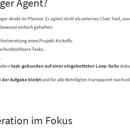
ager Agent?
ger direkt im Planner. Er agiert nicht als externes Chat‑Tool, son
t bewusst einfach gehalten:
e Vorbereitung eines Projekt‑Kickoffs.
achvollziehbare Tasks.
.
ondern
task‑gebunden auf einer eingebetteten Loop‑Seite
doku
 der Aufgabe bleibt
und für alle Beteiligten transparent nachvol
ration im Fokus