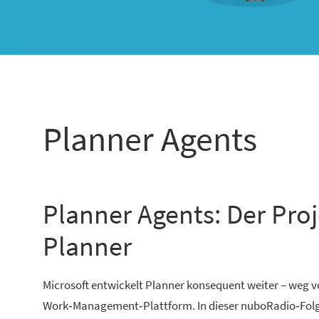
Planner Agents
Planner Agents: Der Pro
Planner
Microsoft entwickelt Planner konsequent weiter – weg vo
Work‑Management‑Plattform. In dieser nuboRadio‑Folge 