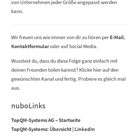
von Unternehmen jeder Größe angepasst werden
kann.
Wir freuen uns wie immer von dir zu hören per
E-Mail
,
Kontaktformular
oder auf Social Media.
Wusstest du, dass du diese Folge ganz einfach mit
deinen Freunden teilen kannst? Klicke hier auf den
gewünschten Kanal und fertig. Probiere es gleich mal
aus.
nuboLinks
TopQM-Systems AG – Startseite
TopQM-Systems: Übersicht | LinkedIn