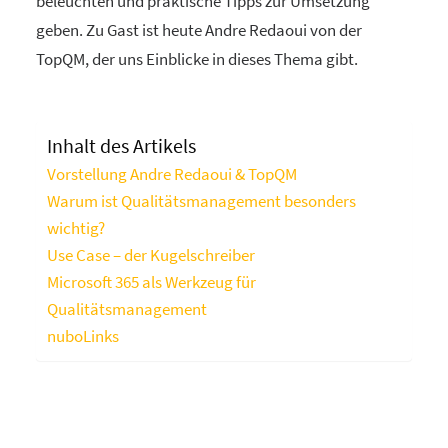
beleuchten und praktische Tipps zur Umsetzung
geben. Zu Gast ist heute Andre Redaoui von der
TopQM, der uns Einblicke in dieses Thema gibt.
Inhalt des Artikels
Vorstellung Andre Redaoui & TopQM
Warum ist Qualitätsmanagement besonders
wichtig?
Use Case – der Kugelschreiber
Microsoft 365 als Werkzeug für
Qualitätsmanagement
nuboLinks