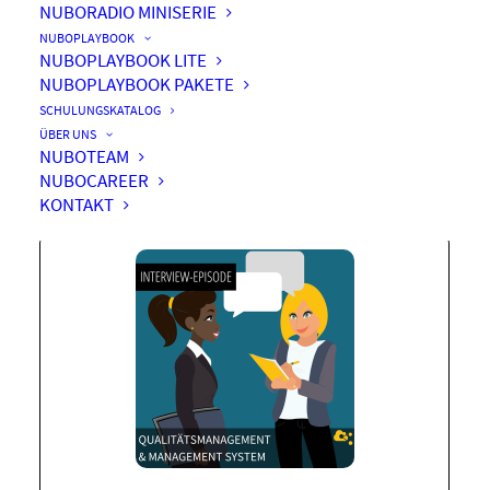
NUBORADIO MINISERIE
NUBOPLAYBOOK
NUBOPLAYBOOK LITE
NUBOPLAYBOOK PAKETE
Qualitätsmanagement &
SCHULUNGSKATALOG
Management System
ÜBER UNS
NUBOTEAM
NUBOCAREER
KONTAKT