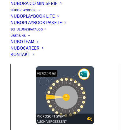
NUBORADIO MINISERIE
NUBOPLAYBOOK
NUBOPLAYBOOK LITE
NUBOPLAYBOOK PAKETE
Microsoft Sway – auch
SCHULUNGSKATALOG
vergessen?
ÜBER UNS
NUBOTEAM
NUBOCAREER
KONTAKT