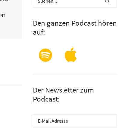
INT
Den ganzen Podcast hören
auf:
t
Der Newsletter zum
Podcast: