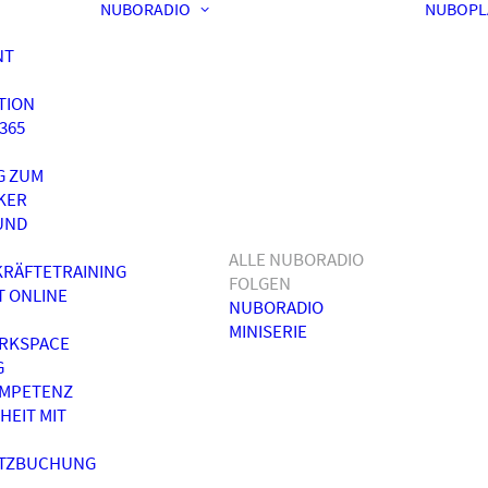
NUBORADIO
NUBOPL
NT
TION
365
G ZUM
KER
UND
ALLE NUBORADIO
RÄFTETRAINING
FOLGEN
T ONLINE
NUBORADIO
MINISERIE
RKSPACE
G
OMPETENZ
HEIT MIT
ATZBUCHUNG