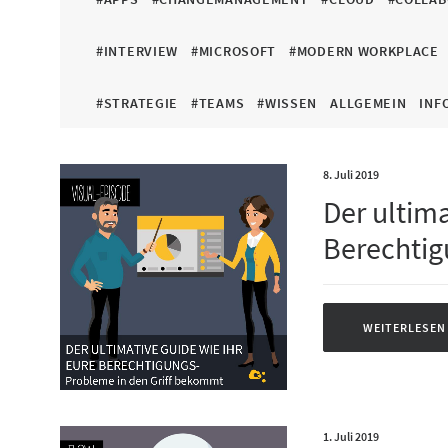
#INTERVIEW
#MICROSOFT
#MODERN WORKPLACE
#STRATEGIE
#TEAMS
#WISSEN
ALLGEMEIN
INF
8. Juli 2019
Der ultima
Berechtig
WEITERLESEN
1. Juli 2019