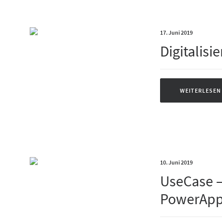
17. Juni 2019
Digitalisi
WEITERLESEN
10. Juni 2019
UseCase –
PowerApp