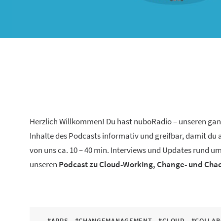
Herzlich Willkommen! Du hast nuboRadio – unseren ga
Inhalte des Podcasts informativ und greifbar, damit du
von uns ca. 10 – 40 min. Interviews und Updates rund um
unseren
Podcast zu Cloud-Working, Change- und Ch
#APPS
#CHANGEMANAGEMENT
#CLOUD
#COLLAB