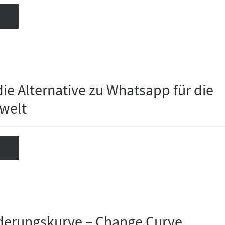
die Alternative zu Whatsapp für die
welt
derungskurve – Change Curve