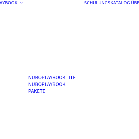
AYBOOK
SCHULUNGSKATALOG
ÜBE
NUBOPLAYBOOK LITE
NUBOPLAYBOOK
PAKETE