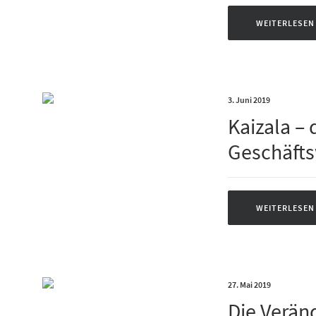
WEITERLESEN
3. Juni 2019
Kaizala – 
Geschäfts
WEITERLESEN
27. Mai 2019
Die Verän