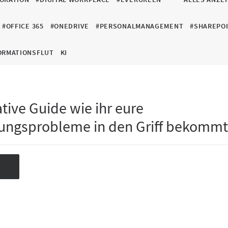
#OFFICE 365
#ONEDRIVE
#PERSONALMANAGEMENT
#SHAREPO
ORMATIONSFLUT
KI
tive Guide wie ihr eure
ungsprobleme in den Griff bekomm