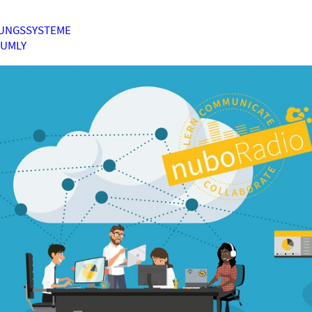
UNGSSYSTEME
HUMLY