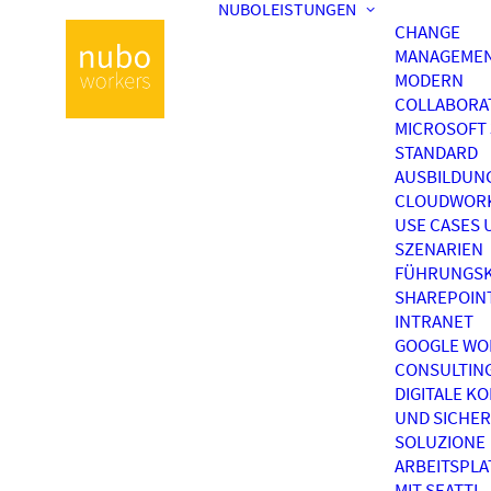
NUBOLEISTUNGEN
CHANGE
MANAGEME
MODERN
COLLABORA
MICROSOFT 
STANDARD
AUSBILDUN
CLOUDWOR
USE CASES 
SZENARIEN
FÜHRUNGSK
SHAREPOIN
INTRANET
GOOGLE WO
CONSULTIN
DIGITALE K
UND SICHER
SOLUZIONE
ARBEITSPL
MIT SEATTI