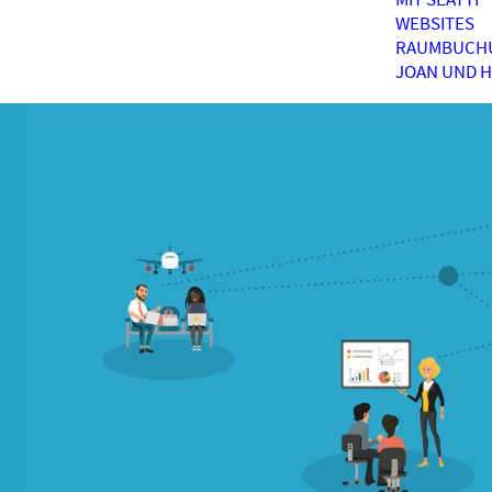
WEBSITES
RAUMBUCH
JOAN UND 