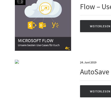
Flow – Us
WEITERLESEN
24. Juni 2019
AutoSave 
WEITERLESEN