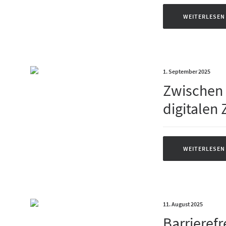
WEITERLESEN
1. September 2025
Zwischen 
digitalen 
WEITERLESEN
11. August 2025
Barrierefr