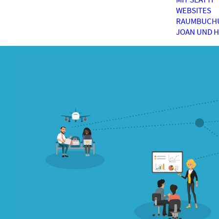
WEBSITES
RAUMBUCH
JOAN UND 