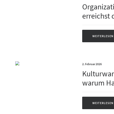
Organizat
erreichst 
WEITERLESEN
2. Februar 2026
Kulturwan
warum Hal
WEITERLESEN