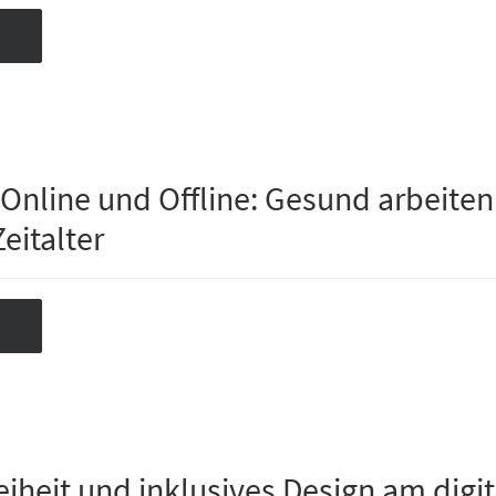
Online und Offline: Gesund arbeiten
Zeitalter
eiheit und inklusives Design am digi