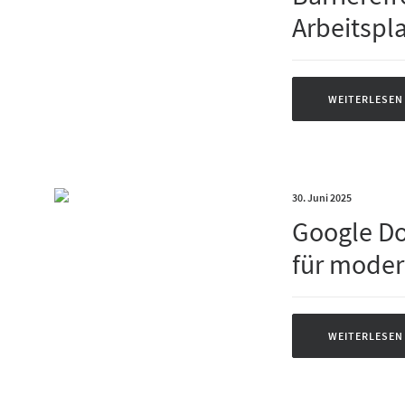
Arbeitspl
WEITERLESEN
30. Juni 2025
Google Do
für mode
WEITERLESEN