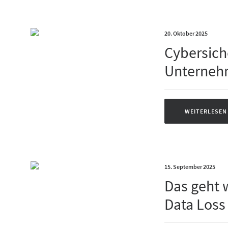
20. Oktober 2025
Cybersiche
Unterneh
WEITERLESEN
15. September 2025
Das geht 
Data Loss