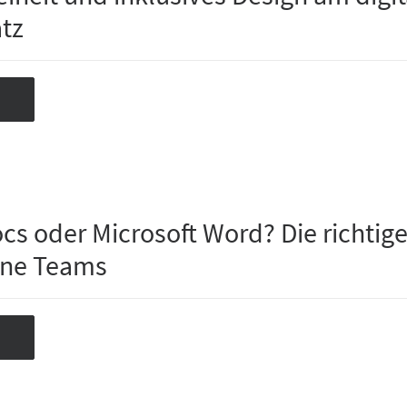
atz
cs oder Microsoft Word? Die richtig
rne Teams