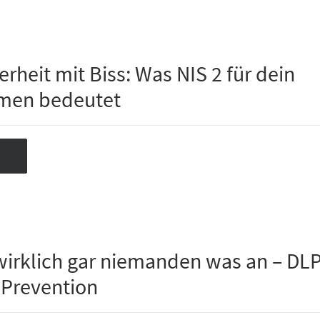
rheit mit Biss: Was NIS 2 für dein
men bedeutet
wirklich gar niemanden was an – DLP
 Prevention