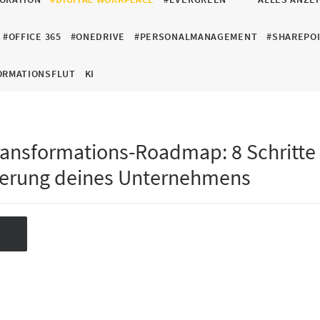
#OFFICE 365
#ONEDRIVE
#PERSONALMANAGEMENT
#SHAREPO
ORMATIONSFLUT
KI
Transformations-Roadmap: 8 Schritte
ierung deines Unternehmens