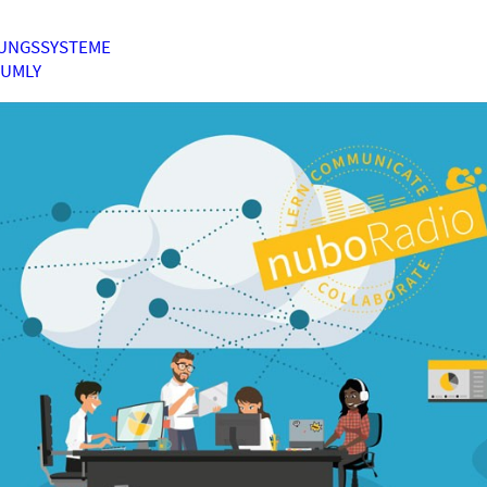
UNGSSYSTEME
HUMLY