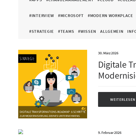
#INTERVIEW
#MICROSOFT
#MODERN WORKPLACE
#STRATEGIE
#TEAMS
#WISSEN
ALLGEMEIN
INF
30. März 2026
Digitale 
Modernis
WEITERLESEN
9. Februar 2026