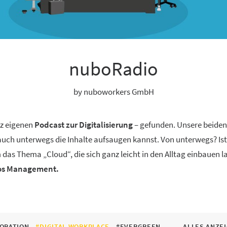
nuboRadio
by nuboworkers GmbH
nz eigenen
Podcast zur Digitalisierung
– gefunden. Unsere beide
 auch unterwegs die Inhalte aufsaugen kannst. Von unterwegs? Ist
 das Thema „Cloud“, die sich ganz leicht in den Alltag einbauen 
aos Management.
ORATION
#DIGITAL WORKPLACE
#EVERGREEN
ALLES ANZE