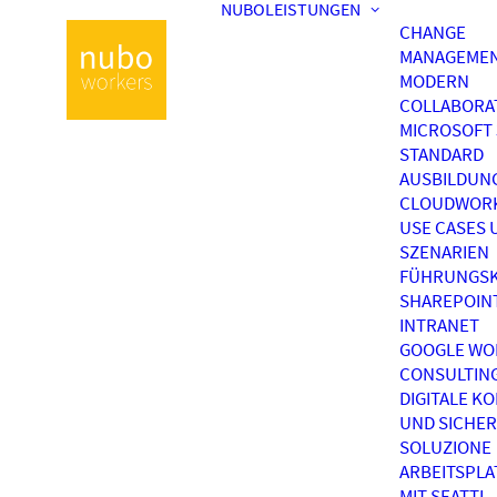
NUBOLEISTUNGEN
CHANGE
MANAGEME
MODERN
COLLABORA
MICROSOFT 
STANDARD
AUSBILDUN
CLOUDWOR
USE CASES 
SZENARIEN
FÜHRUNGSK
SHAREPOIN
INTRANET
GOOGLE WO
CONSULTIN
DIGITALE K
UND SICHER
SOLUZIONE
ARBEITSPL
MIT SEATTI