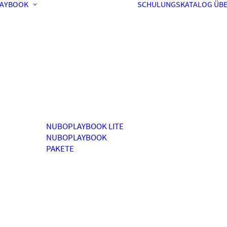
AYBOOK
SCHULUNGSKATALOG
ÜBE
NUBOPLAYBOOK LITE
NUBOPLAYBOOK
PAKETE