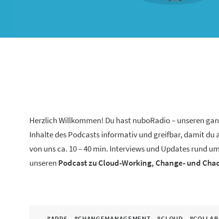
Herzlich Willkommen! Du hast nuboRadio – unseren ga
Inhalte des Podcasts informativ und greifbar, damit du
von uns ca. 10 – 40 min. Interviews und Updates rund um
unseren
Podcast zu Cloud-Working, Change- und Ch
#APPS
#CHANGEMANAGEMENT
#CLOUD
#COLLAB