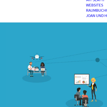
WEBSITES
RAUMBUCH
JOAN UND 