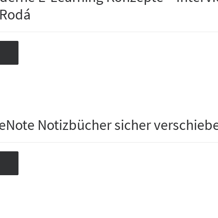
 Rodá
eNote Notizbücher sicher verschieb