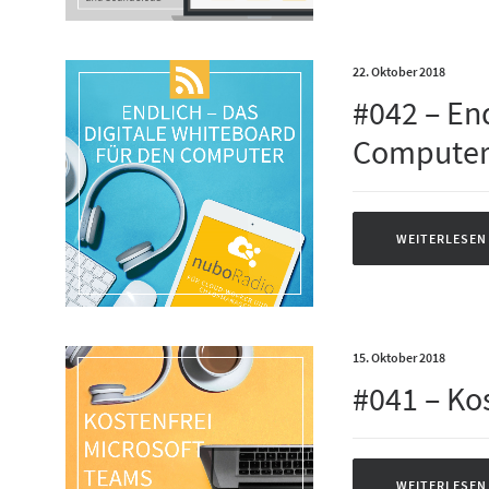
22. Oktober 2018
#042 – En
Compute
WEITERLESEN
15. Oktober 2018
#041 – Ko
WEITERLESEN