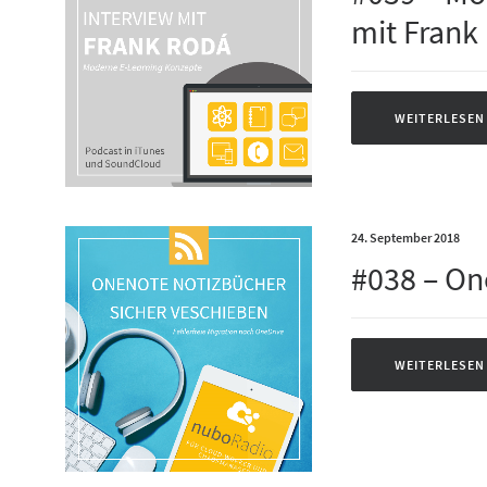
mit Frank
WEITERLESEN
24. September 2018
#038 – On
WEITERLESEN