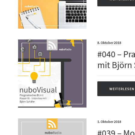
8. Oktober 2018
#040 – Pr
mit Björn
WEITERLESEN
1. Oktober 2018
#039 – Mo