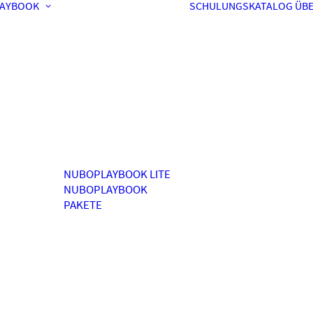
AYBOOK
SCHULUNGSKATALOG
ÜBE
NUBOPLAYBOOK LITE
NUBOPLAYBOOK
PAKETE