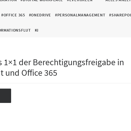
#OFFICE 365
#ONEDRIVE
#PERSONALMANAGEMENT
#SHAREPO
ORMATIONSFLUT
KI
s 1×1 der Berechtigungsfreigabe in
t und Office 365