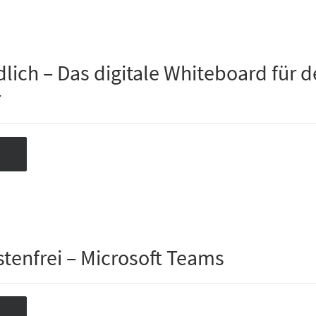
dlich – Das digitale Whiteboard für 
r
stenfrei – Microsoft Teams