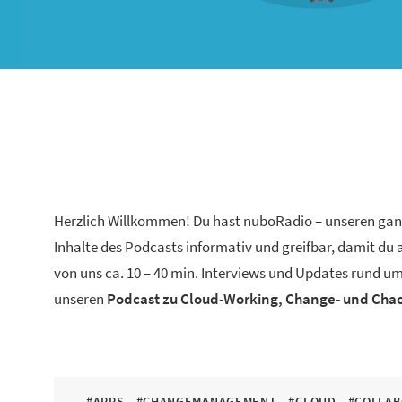
Herzlich Willkommen! Du hast nuboRadio – unseren ga
Inhalte des Podcasts informativ und greifbar, damit du
von uns ca. 10 – 40 min. Interviews und Updates rund um
unseren
Podcast zu Cloud-Working, Change- und Ch
#APPS
#CHANGEMANAGEMENT
#CLOUD
#COLLAB