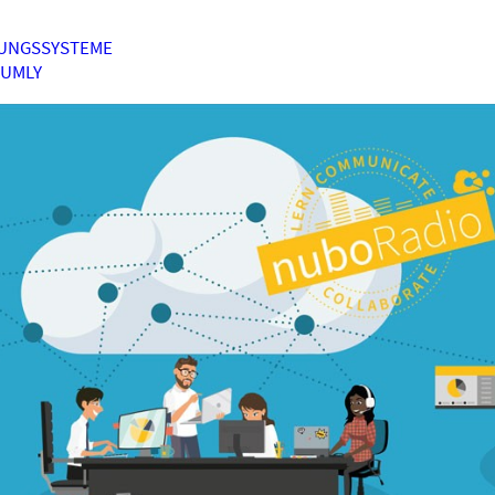
UNGSSYSTEME
HUMLY