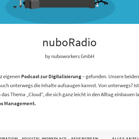
nuboRadio
by nuboworkers GmbH
nz eigenen
Podcast zur Digitalisierung
– gefunden. Unsere beide
 auch unterwegs die Inhalte aufsaugen kannst. Von unterwegs? Ist
 das Thema „Cloud“, die sich ganz leicht in den Alltag einbauen 
aos Management.
ORATION
#DIGITAL WORKPLACE
#EVERGREEN
ALLES ANZE