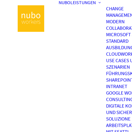
NUBOLEISTUNGEN
CHANGE
MANAGEME
MODERN
COLLABORA
MICROSOFT 
STANDARD
AUSBILDUN
CLOUDWOR
USE CASES 
SZENARIEN
FÜHRUNGSK
SHAREPOIN
INTRANET
GOOGLE WO
CONSULTIN
DIGITALE K
UND SICHER
SOLUZIONE
ARBEITSPL
MIT SEATTI