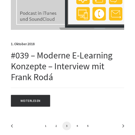
1. Oktober 2018
#039 – Moderne E-Learning
Konzepte – Interview mit
Frank Rodá
WEITERLESEN
1
2
3
4
5