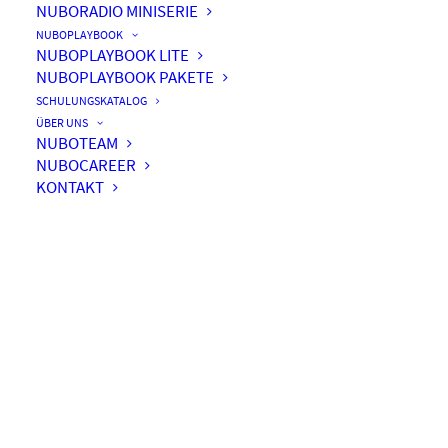
NUBORADIO MINISERIE
NUBOPLAYBOOK
NUBOPLAYBOOK LITE
NUBOPLAYBOOK PAKETE
SCHULUNGSKATALOG
ÜBER UNS
NUBOTEAM
NUBOCAREER
KONTAKT
#061 - ROWE - "Results