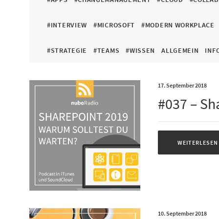
#INTERVIEW
#MICROSOFT
#MODERN WORKPLACE
#STRATEGIE
#TEAMS
#WISSEN
ALLGEMEIN
INF
17. September 2018
#037 – Sh
WEITERLESEN
10. September 2018