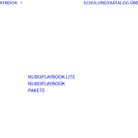
AYBOOK
SCHULUNGSKATALOG
ÜBE
NUBOPLAYBOOK LITE
NUBOPLAYBOOK
PAKETE