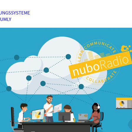
UNGSSYSTEME
HUMLY