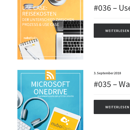
#036 – Us
WEITERLESEN
3. September 2018
#035 – Wa
WEITERLESEN