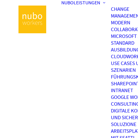
NUBOLEISTUNGEN
CHANGE
MANAGEME
MODERN
COLLABORA
MICROSOFT 
STANDARD
AUSBILDUN
CLOUDWOR
USE CASES 
SZENARIEN
FÜHRUNGSK
SHAREPOIN
INTRANET
GOOGLE WO
CONSULTIN
DIGITALE K
UND SICHER
SOLUZIONE
ARBEITSPL
MIT SEATTI