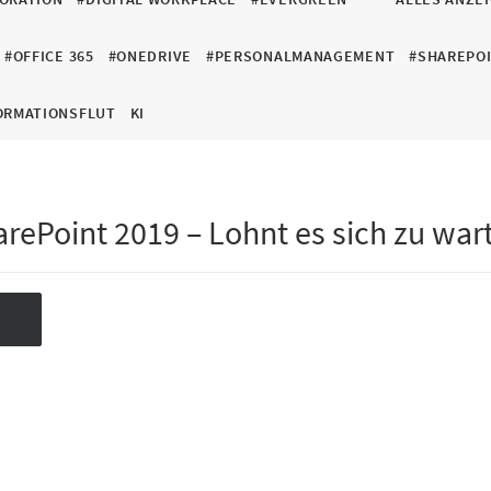
#OFFICE 365
#ONEDRIVE
#PERSONALMANAGEMENT
#SHAREPO
ORMATIONSFLUT
KI
arePoint 2019 – Lohnt es sich zu war