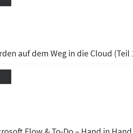
rden auf dem Weg in die Cloud (Teil 
crosoft Flow & To-Do – Hand in Hand