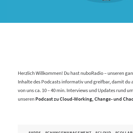
Herzlich Willkommen! Du hast nuboRadio – unseren ga
Inhalte des Podcasts informativ und greifbar, damit du
von uns ca. 10 – 40 min. Interviews und Updates rund um
unseren
Podcast zu Cloud-Working, Change- und Ch
#APPS
#CHANGEMANAGEMENT
#CLOUD
#COLLAB