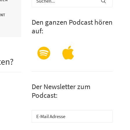
INT
Den ganzen Podcast hören
auf:
ten?
Der Newsletter zum
Podcast: