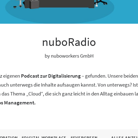
nuboRadio
by nuboworkers GmbH
nz eigenen
Podcast zur Digitalisierung
– gefunden. Unsere beide
 auch unterwegs die Inhalte aufsaugen kannst. Von unterwegs? Ist
 das Thema „Cloud“, die sich ganz leicht in den Alltag einbauen 
aos Management.
ORATION
#DIGITAL WORKPLACE
#EVERGREEN
ALLES ANZE