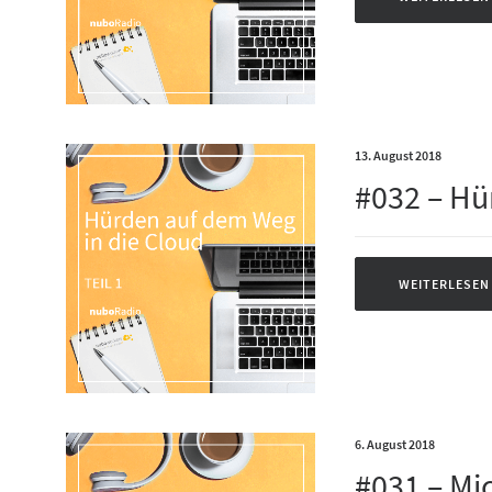
13. August 2018
#032 – Hü
WEITERLESEN
6. August 2018
#031 – Mi