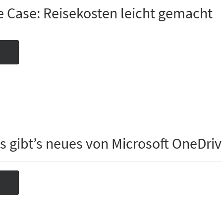
e Case: Reisekosten leicht gemacht
s gibt’s neues von Microsoft OneDri