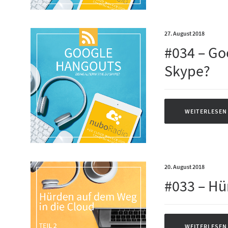
27. August 2018
#034 – Go
Skype?
WEITERLESEN
20. August 2018
#033 – Hü
WEITERLESEN