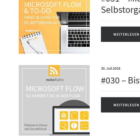
Selbstorg
WEITERLESEN
30. Juli 2018
#030 – Bi
WEITERLESEN