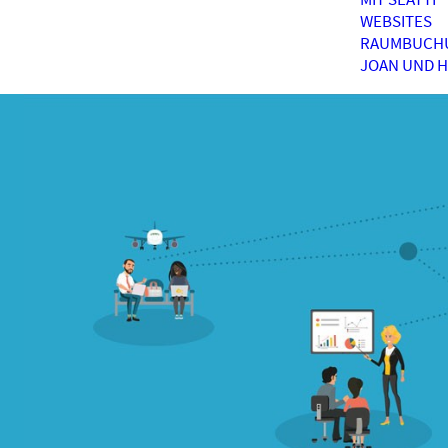
WEBSITES
RAUMBUCH
JOAN UND 