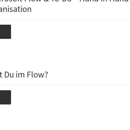
anisation
st Du im Flow?