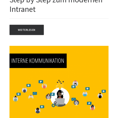
Intranet
WEITERLESEN