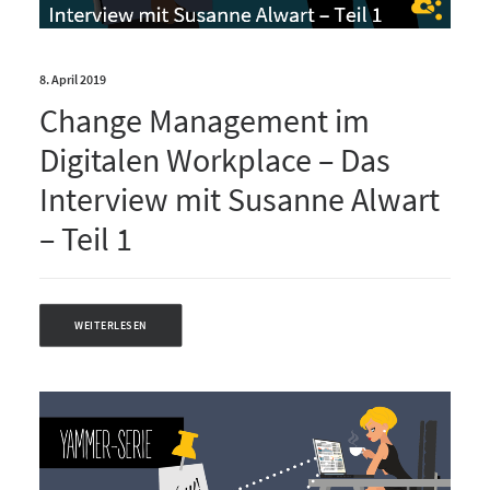
8. April 2019
Change Management im
Digitalen Workplace – Das
Interview mit Susanne Alwart
– Teil 1
WEITERLESEN