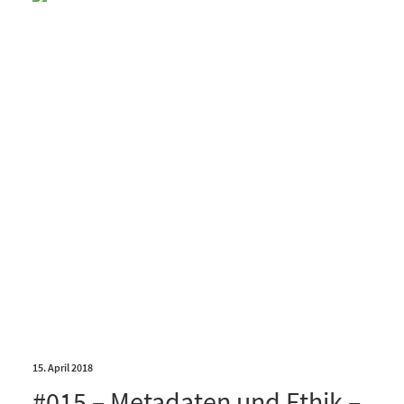
15. April 2018
#015 – Metadaten und Ethik –