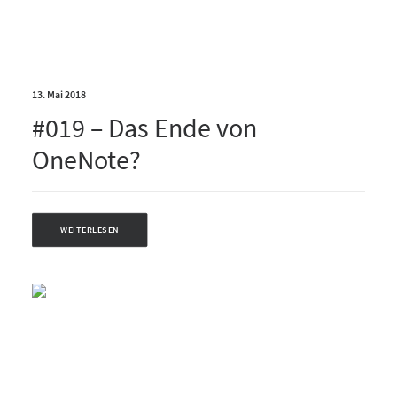
13. Mai 2018
#019 – Das Ende von
OneNote?
WEITERLESEN