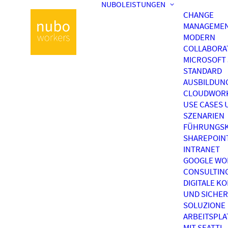
NUBOLEISTUNGEN
CHANGE
MANAGEME
MODERN
COLLABORA
MICROSOFT 
STANDARD
AUSBILDUN
CLOUDWOR
USE CASES 
SZENARIEN
FÜHRUNGSK
SHAREPOIN
INTRANET
GOOGLE WO
CONSULTIN
DIGITALE K
UND SICHER
SOLUZIONE
ARBEITSPL
MIT SEATTI