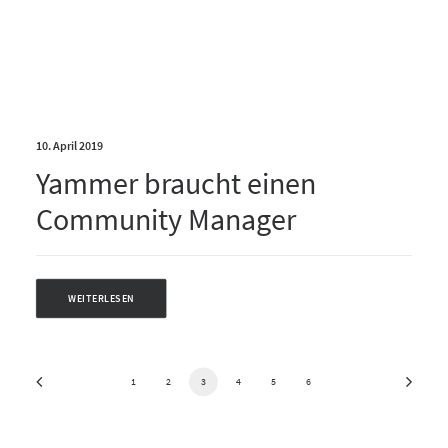
10. April 2019
Yammer braucht einen
Community Manager
WEITERLESEN
1
2
3
4
5
6