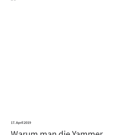
17. April 2019
Warum man die Yammer